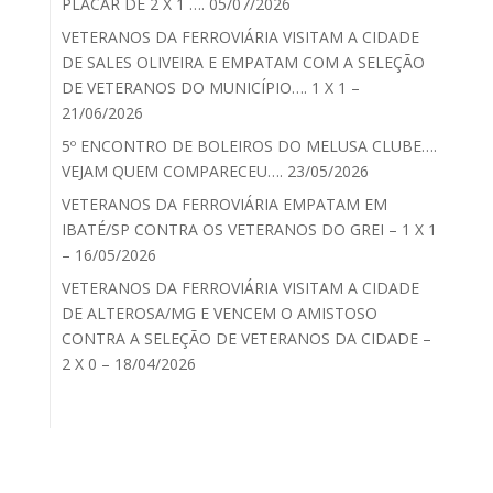
PLACAR DE 2 X 1 …. 05/07/2026
VETERANOS DA FERROVIÁRIA VISITAM A CIDADE
DE SALES OLIVEIRA E EMPATAM COM A SELEÇÃO
DE VETERANOS DO MUNICÍPIO…. 1 X 1 –
21/06/2026
5º ENCONTRO DE BOLEIROS DO MELUSA CLUBE….
VEJAM QUEM COMPARECEU…. 23/05/2026
VETERANOS DA FERROVIÁRIA EMPATAM EM
IBATÉ/SP CONTRA OS VETERANOS DO GREI – 1 X 1
– 16/05/2026
VETERANOS DA FERROVIÁRIA VISITAM A CIDADE
DE ALTEROSA/MG E VENCEM O AMISTOSO
CONTRA A SELEÇÃO DE VETERANOS DA CIDADE –
2 X 0 – 18/04/2026