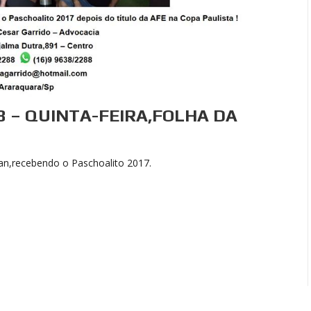
18 – QUINTA-FEIRA,FOLHA DA
n,recebendo o Paschoalito 2017.