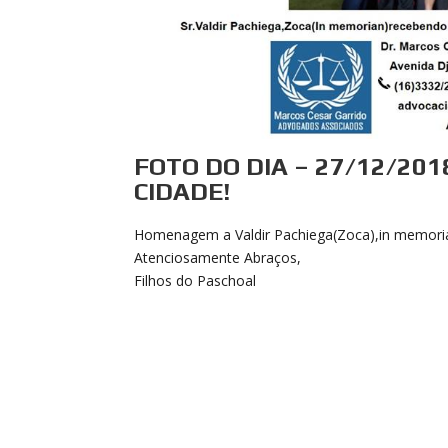
FOTO DO DIA – 27/12/20
CIDADE!
Homenagem a Valdir Pachiega(Zoca),in memoria
Atenciosamente Abraços,
Filhos do Paschoal