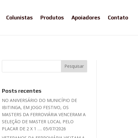
Colunistas
Produtos
Apoiadores
Contato
Posts recentes
NO ANIVERSÁRIO DO MUNICÍPIO DE
IBITINGA, EM JOGO FESTIVO, OS
MASTERS DA FERROVIÁRIA VENCERAM A
SELEÇÃO DE MASTER LOCAL PELO
PLACAR DE 2 X 1 …. 05/07/2026
VETERANOS DA FERROVIÁRIA VISITAM A