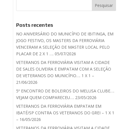
Posts recentes
NO ANIVERSÁRIO DO MUNICÍPIO DE IBITINGA, EM
JOGO FESTIVO, OS MASTERS DA FERROVIÁRIA
VENCERAM A SELEÇÃO DE MASTER LOCAL PELO
PLACAR DE 2 X 1 …. 05/07/2026
VETERANOS DA FERROVIÁRIA VISITAM A CIDADE
DE SALES OLIVEIRA E EMPATAM COM A SELEÇÃO
DE VETERANOS DO MUNICÍPIO…. 1 X 1 –
21/06/2026
5º ENCONTRO DE BOLEIROS DO MELUSA CLUBE….
VEJAM QUEM COMPARECEU…. 23/05/2026
VETERANOS DA FERROVIÁRIA EMPATAM EM
IBATÉ/SP CONTRA OS VETERANOS DO GREI – 1 X 1
– 16/05/2026
VETERANOS DA FERROVIÁRIA VISITAM A CIDADE