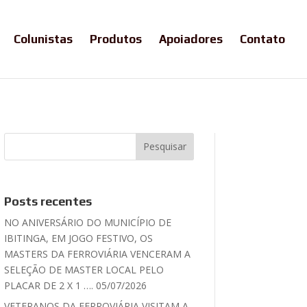
Colunistas
Produtos
Apoiadores
Contato
Posts recentes
NO ANIVERSÁRIO DO MUNICÍPIO DE
IBITINGA, EM JOGO FESTIVO, OS
MASTERS DA FERROVIÁRIA VENCERAM A
SELEÇÃO DE MASTER LOCAL PELO
PLACAR DE 2 X 1 …. 05/07/2026
VETERANOS DA FERROVIÁRIA VISITAM A