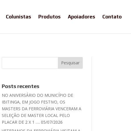
Colunistas
Produtos
Apoiadores
Contato
Posts recentes
NO ANIVERSÁRIO DO MUNICÍPIO DE
IBITINGA, EM JOGO FESTIVO, OS
MASTERS DA FERROVIÁRIA VENCERAM A
SELEÇÃO DE MASTER LOCAL PELO
PLACAR DE 2 X 1 …. 05/07/2026
VETERANOS DA FERROVIÁRIA VISITAM A