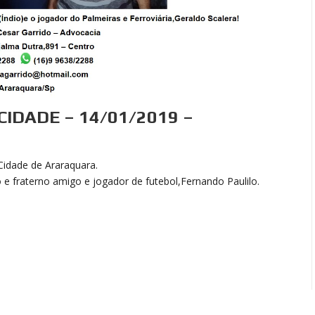
CIDADE – 14/01/2019 –
Cidade de Araraquara.
 e fraterno amigo e jogador de futebol,Fernando Paulilo.