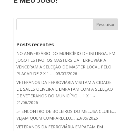
É MEU JOGO!
Posts recentes
NO ANIVERSÁRIO DO MUNICÍPIO DE IBITINGA, EM
JOGO FESTIVO, OS MASTERS DA FERROVIÁRIA
VENCERAM A SELEÇÃO DE MASTER LOCAL PELO
PLACAR DE 2 X 1 …. 05/07/2026
VETERANOS DA FERROVIÁRIA VISITAM A CIDADE
DE SALES OLIVEIRA E EMPATAM COM A SELEÇÃO
DE VETERANOS DO MUNICÍPIO…. 1 X 1 –
21/06/2026
5º ENCONTRO DE BOLEIROS DO MELUSA CLUBE….
VEJAM QUEM COMPARECEU…. 23/05/2026
VETERANOS DA FERROVIÁRIA EMPATAM EM