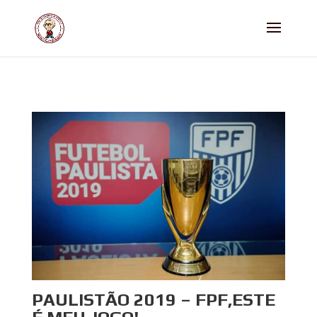
PAULISTÃO 2019 – FPF,ESTE