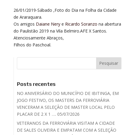
26/01/2019-Sábado ,Foto do Dia na Folha da Cidade
de Araraquara.
Os amigos
Daiane Nery
e
Ricardo Soranzo
na abertura
do Paulistão 2019 na Vila Belmiro.AFE X Santos.
Atenciosamente Abraços,
Filhos do Paschoal.
Posts recentes
NO ANIVERSÁRIO DO MUNICÍPIO DE IBITINGA, EM
JOGO FESTIVO, OS MASTERS DA FERROVIÁRIA
VENCERAM A SELEÇÃO DE MASTER LOCAL PELO
PLACAR DE 2 X 1 …. 05/07/2026
VETERANOS DA FERROVIÁRIA VISITAM A CIDADE
DE SALES OLIVEIRA E EMPATAM COM A SELEÇÃO