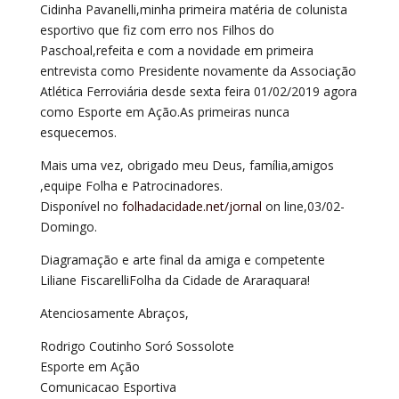
Cidinha Pavanelli,minha primeira matéria de colunista
esportivo que fiz com erro nos Filhos do
Paschoal,refeita e com a novidade em primeira
entrevista como Presidente novamente da Associação
Atlética Ferroviária desde sexta feira 01/02/2019 agora
como Esporte em Ação.As primeiras nunca
esquecemos.
Mais uma vez, o
brigado meu Deus, família,amigos
,equipe Folha e Patrocinadores.
Disponível no
folhadacidade.net/jornal
on line,03/02-
Domingo.
Diagramação e arte final da amiga e competente
Liliane FiscarelliFolha da Cidade de Araraquara!
Atenciosamente Abraços,
Rodrigo Coutinho Soró Sossolote
Esporte em Ação
Comunicacao Esportiva