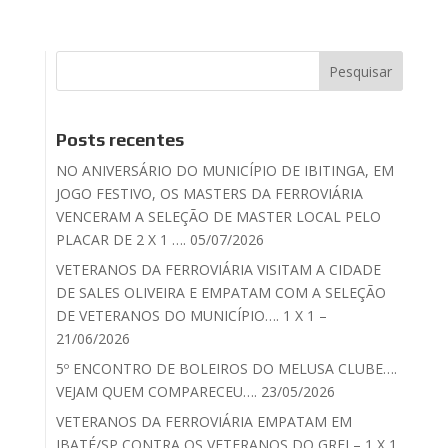
Posts recentes
NO ANIVERSÁRIO DO MUNICÍPIO DE IBITINGA, EM
JOGO FESTIVO, OS MASTERS DA FERROVIÁRIA
VENCERAM A SELEÇÃO DE MASTER LOCAL PELO
PLACAR DE 2 X 1 …. 05/07/2026
VETERANOS DA FERROVIÁRIA VISITAM A CIDADE
DE SALES OLIVEIRA E EMPATAM COM A SELEÇÃO
DE VETERANOS DO MUNICÍPIO…. 1 X 1 –
21/06/2026
5º ENCONTRO DE BOLEIROS DO MELUSA CLUBE….
VEJAM QUEM COMPARECEU…. 23/05/2026
VETERANOS DA FERROVIÁRIA EMPATAM EM
IBATÉ/SP CONTRA OS VETERANOS DO GREI – 1 X 1