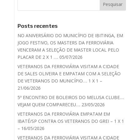
Posts recentes
NO ANIVERSÁRIO DO MUNICÍPIO DE IBITINGA, EM
JOGO FESTIVO, OS MASTERS DA FERROVIÁRIA
VENCERAM A SELEÇÃO DE MASTER LOCAL PELO
PLACAR DE 2 X 1 …. 05/07/2026
VETERANOS DA FERROVIÁRIA VISITAM A CIDADE
DE SALES OLIVEIRA E EMPATAM COM A SELEÇÃO
DE VETERANOS DO MUNICÍPIO…. 1 X 1 –
21/06/2026
5º ENCONTRO DE BOLEIROS DO MELUSA CLUBE….
VEJAM QUEM COMPARECEU…. 23/05/2026
VETERANOS DA FERROVIÁRIA EMPATAM EM
IBATÉ/SP CONTRA OS VETERANOS DO GREI – 1 X 1
– 16/05/2026
VETERANOS DA FERROVIÁRIA VISITAM A CIDADE