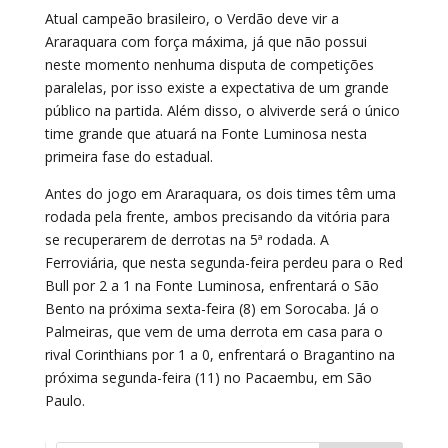
Atual campeão brasileiro, o Verdão deve vir a
Araraquara com força máxima, já que não possui
neste momento nenhuma disputa de competições
paralelas, por isso existe a expectativa de um grande
público na partida. Além disso, o alviverde será o único
time grande que atuará na Fonte Luminosa nesta
primeira fase do estadual.
Antes do jogo em Araraquara, os dois times têm uma
rodada pela frente, ambos precisando da vitória para
se recuperarem de derrotas na 5ª rodada. A
Ferroviária, que nesta segunda-feira perdeu para o Red
Bull por 2 a 1 na Fonte Luminosa, enfrentará o São
Bento na próxima sexta-feira (8) em Sorocaba. Já o
Palmeiras, que vem de uma derrota em casa para o
rival Corinthians por 1 a 0, enfrentará o Bragantino na
próxima segunda-feira (11) no Pacaembu, em São
Paulo.