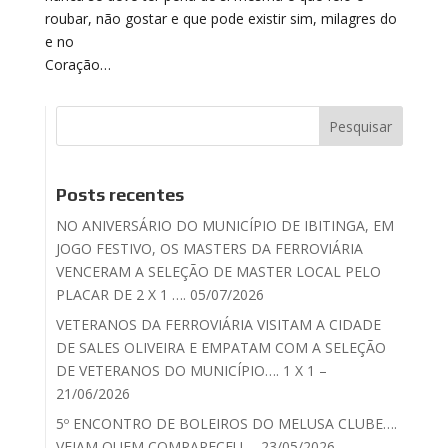
roubar, não gostar e que pode existir sim, milagres do
e no
Coração…
Posts recentes
NO ANIVERSÁRIO DO MUNICÍPIO DE IBITINGA, EM
JOGO FESTIVO, OS MASTERS DA FERROVIÁRIA
VENCERAM A SELEÇÃO DE MASTER LOCAL PELO
PLACAR DE 2 X 1 …. 05/07/2026
VETERANOS DA FERROVIÁRIA VISITAM A CIDADE
DE SALES OLIVEIRA E EMPATAM COM A SELEÇÃO
DE VETERANOS DO MUNICÍPIO…. 1 X 1 –
21/06/2026
5º ENCONTRO DE BOLEIROS DO MELUSA CLUBE….
VEJAM QUEM COMPARECEU…. 23/05/2026