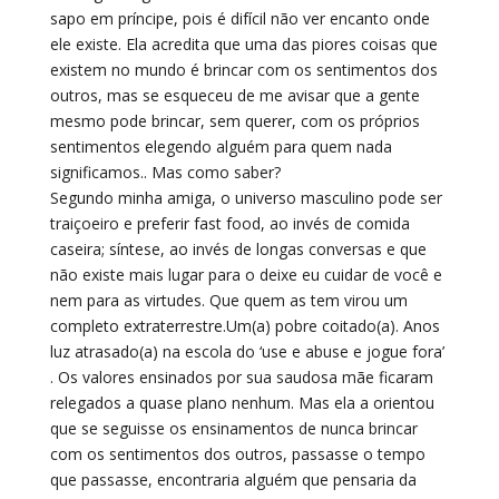
sapo em príncipe, pois é difícil não ver encanto onde
ele existe. Ela acredita que uma das piores coisas que
existem no mundo é brincar com os sentimentos dos
outros, mas se esqueceu de me avisar que a gente
mesmo pode brincar, sem querer, com os próprios
sentimentos elegendo alguém para quem nada
significamos.. Mas como saber?
Segundo minha amiga, o universo masculino pode ser
traiçoeiro e preferir fast food, ao invés de comida
caseira; síntese, ao invés de longas conversas e que
não existe mais lugar para o deixe eu cuidar de você e
nem para as virtudes. Que quem as tem virou um
completo extraterrestre.Um(a) pobre coitado(a). Anos
luz atrasado(a) na escola do ‘use e abuse e jogue fora’
. Os valores ensinados por sua saudosa mãe ficaram
relegados a quase plano nenhum. Mas ela a orientou
que se seguisse os ensinamentos de nunca brincar
com os sentimentos dos outros, passasse o tempo
que passasse, encontraria alguém que pensaria da