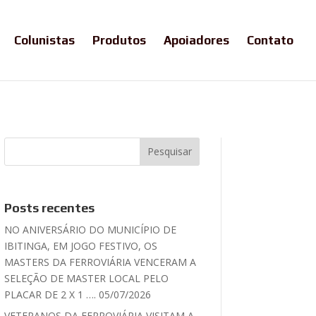
Colunistas
Produtos
Apoiadores
Contato
Posts recentes
NO ANIVERSÁRIO DO MUNICÍPIO DE
IBITINGA, EM JOGO FESTIVO, OS
MASTERS DA FERROVIÁRIA VENCERAM A
SELEÇÃO DE MASTER LOCAL PELO
PLACAR DE 2 X 1 …. 05/07/2026
VETERANOS DA FERROVIÁRIA VISITAM A