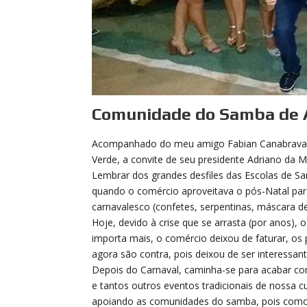
Comunidade do Samba de 
Acompanhado do meu amigo Fabian Canabrava, 
Verde, a convite de seu presidente Adriano da 
Lembrar dos grandes desfiles das Escolas de S
quando o comércio aproveitava o pós-Natal par
carnavalesco (confetes, serpentinas, máscara d
Hoje, devido à crise que se arrasta (por anos), 
importa mais, o comércio deixou de faturar, os
agora são contra, pois deixou de ser interessant
Depois do Carnaval, caminha-se para acabar co
e tantos outros eventos tradicionais de nossa c
apoiando as comunidades do samba, pois como d