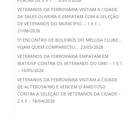
PLACAR DE 2 X 1 …. 05/07/2026
VETERANOS DA FERROVIÁRIA VISITAM A CIDADE
DE SALES OLIVEIRA E EMPATAM COM A SELEÇÃO
DE VETERANOS DO MUNICÍPIO…. 1 X 1 –
21/06/2026
5º ENCONTRO DE BOLEIROS DO MELUSA CLUBE….
VEJAM QUEM COMPARECEU…. 23/05/2026
VETERANOS DA FERROVIÁRIA EMPATAM EM
IBATÉ/SP CONTRA OS VETERANOS DO GREI – 1 X 1
– 16/05/2026
VETERANOS DA FERROVIÁRIA VISITAM A CIDADE
DE ALTEROSA/MG E VENCEM O AMISTOSO
CONTRA A SELEÇÃO DE VETERANOS DA CIDADE –
2 X 0 – 18/04/2026