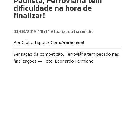
Paulista, Ferroviária tem
dificuldade na hora de
finalizar!
03/03/2019 11h11
Atualizado
há um dia
Por Globo Esporte.Com/Araraquara!
Sensação da competição, Ferroviária tem pecado nas
finalizações — Foto: Leonardo Fermiano