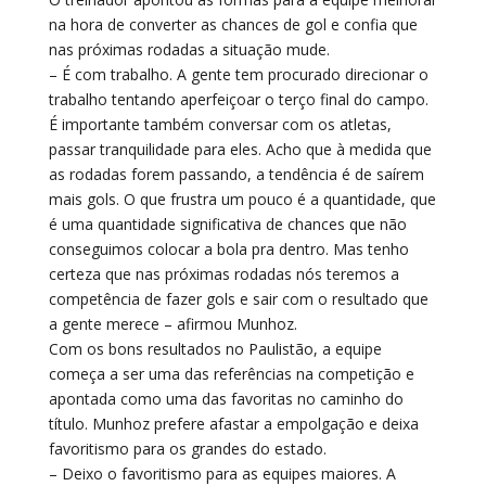
na hora de converter as chances de gol e confia que
nas próximas rodadas a situação mude.
– É com trabalho. A gente tem procurado direcionar o
trabalho tentando aperfeiçoar o terço final do campo.
É importante também conversar com os atletas,
passar tranquilidade para eles. Acho que à medida que
as rodadas forem passando, a tendência é de saírem
mais gols. O que frustra um pouco é a quantidade, que
é uma quantidade significativa de chances que não
conseguimos colocar a bola pra dentro. Mas tenho
certeza que nas próximas rodadas nós teremos a
competência de fazer gols e sair com o resultado que
a gente merece – afirmou Munhoz.
Com os bons resultados no Paulistão, a equipe
começa a ser uma das referências na competição e
apontada como uma das favoritas no caminho do
título. Munhoz prefere afastar a empolgação e deixa
favoritismo para os grandes do estado.
– Deixo o favoritismo para as equipes maiores. A