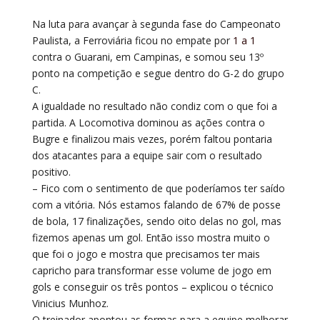
Na luta para avançar à segunda fase do Campeonato
Paulista, a Ferroviária ficou no empate por
1 a 1
contra o Guarani, em Campinas, e somou seu 13º
ponto na competição e segue dentro do G-2 do grupo
C.
A igualdade no resultado não condiz com o que foi a
partida. A Locomotiva dominou as ações contra o
Bugre e finalizou mais vezes, porém faltou pontaria
dos atacantes para a equipe sair com o resultado
positivo.
– Fico com o sentimento de que poderíamos ter saído
com a vitória. Nós estamos falando de 67% de posse
de bola, 17 finalizações, sendo oito delas no gol, mas
fizemos apenas um gol. Então isso mostra muito o
que foi o jogo e mostra que precisamos ter mais
capricho para transformar esse volume de jogo em
gols e conseguir os três pontos – explicou o técnico
Vinicius Munhoz.
O treinador apontou as formas para a equipe melhorar