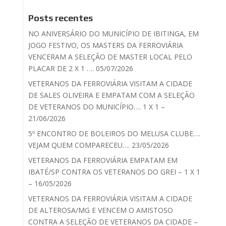
Posts recentes
NO ANIVERSÁRIO DO MUNICÍPIO DE IBITINGA, EM
JOGO FESTIVO, OS MASTERS DA FERROVIÁRIA
VENCERAM A SELEÇÃO DE MASTER LOCAL PELO
PLACAR DE 2 X 1 …. 05/07/2026
VETERANOS DA FERROVIÁRIA VISITAM A CIDADE
DE SALES OLIVEIRA E EMPATAM COM A SELEÇÃO
DE VETERANOS DO MUNICÍPIO…. 1 X 1 –
21/06/2026
5º ENCONTRO DE BOLEIROS DO MELUSA CLUBE….
VEJAM QUEM COMPARECEU…. 23/05/2026
VETERANOS DA FERROVIÁRIA EMPATAM EM
IBATÉ/SP CONTRA OS VETERANOS DO GREI – 1 X 1
– 16/05/2026
VETERANOS DA FERROVIÁRIA VISITAM A CIDADE
DE ALTEROSA/MG E VENCEM O AMISTOSO
CONTRA A SELEÇÃO DE VETERANOS DA CIDADE –