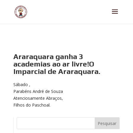
Araraquara ganha 3
academias ao ar livre!O
Imparcial de Araraquara.
Sábado ,
Parabéns André de Souza
Atenciosamente Abraços,
Filhos do Paschoal.