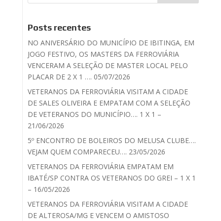
Posts recentes
NO ANIVERSÁRIO DO MUNICÍPIO DE IBITINGA, EM
JOGO FESTIVO, OS MASTERS DA FERROVIÁRIA
VENCERAM A SELEÇÃO DE MASTER LOCAL PELO
PLACAR DE 2 X 1 …. 05/07/2026
VETERANOS DA FERROVIÁRIA VISITAM A CIDADE
DE SALES OLIVEIRA E EMPATAM COM A SELEÇÃO
DE VETERANOS DO MUNICÍPIO…. 1 X 1 –
21/06/2026
5º ENCONTRO DE BOLEIROS DO MELUSA CLUBE….
VEJAM QUEM COMPARECEU…. 23/05/2026
VETERANOS DA FERROVIÁRIA EMPATAM EM
IBATÉ/SP CONTRA OS VETERANOS DO GREI – 1 X 1
– 16/05/2026
VETERANOS DA FERROVIÁRIA VISITAM A CIDADE
DE ALTEROSA/MG E VENCEM O AMISTOSO