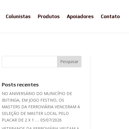
Colunistas
Produtos
Apoiadores
Contato
Posts recentes
NO ANIVERSÁRIO DO MUNICÍPIO DE
IBITINGA, EM JOGO FESTIVO, OS
MASTERS DA FERROVIÁRIA VENCERAM A
SELEÇÃO DE MASTER LOCAL PELO
PLACAR DE 2 X 1 …. 05/07/2026
VETERANOS DA FERROVIÁRIA VISITAM A