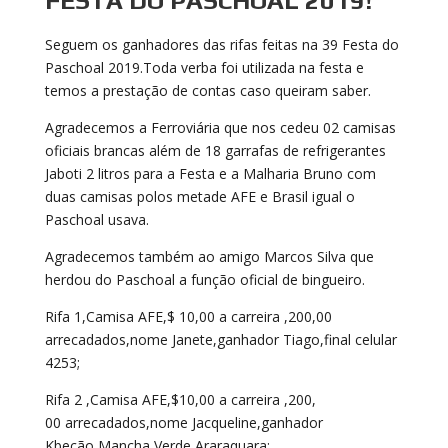
FESTA DO PASCHOAL 2019!
Seguem os ganhadores das rifas feitas na 39 Festa do
Paschoal 2019.Toda verba foi utilizada na festa e
temos a prestação de contas caso queiram saber.
Agradecemos a Ferroviária que nos cedeu 02 camisas
oficiais brancas além de 18 garrafas de refrigerantes
Jaboti 2 litros para a Festa e a Malharia Bruno com
duas camisas polos metade AFE e Brasil igual o
Paschoal usava.
Agradecemos também ao amigo Marcos Silva que
herdou do Paschoal a função oficial de bingueiro.
Rifa 1,Camisa AFE,$ 10,00 a carreira ,200,00
arrecadados,nome Janete,ganhador Tiago,final celular
4253;
Rifa 2 ,Camisa AFE,$10,00 a carreira ,200,
00 arrecadados,nome Jacqueline,ganhador
Kbeção,Mancha Verde Araraquara;