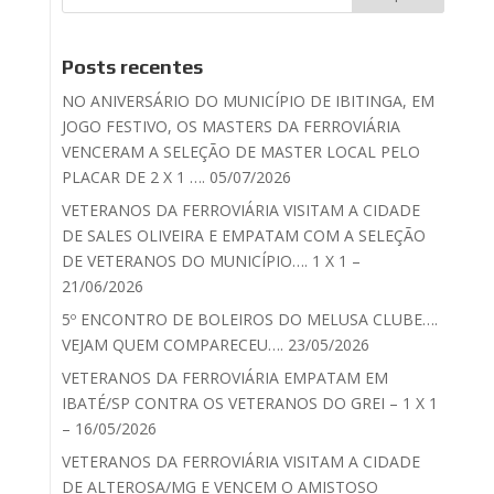
Posts recentes
NO ANIVERSÁRIO DO MUNICÍPIO DE IBITINGA, EM
JOGO FESTIVO, OS MASTERS DA FERROVIÁRIA
VENCERAM A SELEÇÃO DE MASTER LOCAL PELO
PLACAR DE 2 X 1 …. 05/07/2026
VETERANOS DA FERROVIÁRIA VISITAM A CIDADE
DE SALES OLIVEIRA E EMPATAM COM A SELEÇÃO
DE VETERANOS DO MUNICÍPIO…. 1 X 1 –
21/06/2026
5º ENCONTRO DE BOLEIROS DO MELUSA CLUBE….
VEJAM QUEM COMPARECEU…. 23/05/2026
VETERANOS DA FERROVIÁRIA EMPATAM EM
IBATÉ/SP CONTRA OS VETERANOS DO GREI – 1 X 1
– 16/05/2026
VETERANOS DA FERROVIÁRIA VISITAM A CIDADE
DE ALTEROSA/MG E VENCEM O AMISTOSO