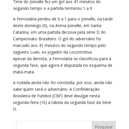
Time do Joinville fez um gol aos 41 minutos do
segundo tempo e a partida terminou 1 a 0
A Ferroviária perdeu de 0 a 1 para o Joinville, na tarde
deste domingo (9), na Arena Joinville, em Santa
Catarina, em uma partida decisiva pela série D do
Campeonato Brasileiro. O gol do adversário foi
marcado aos 41 minutos do segundo tempo pelo
zagueiro Luan, ex-jogador da Locomotiva.
Apesar da derrota, a Ferroviária se classificou para a
segunda fase, que agora é disputada no esquema de
mata-mata.
A rodada ainda não foi concluída, por isso, ainda não
sabe quem será o adversário. A Confederação
Brasileira de Futebol (CBF) deve divulgar nesta
segunda-feira (10) a tabela da segunda fase da Série
D.