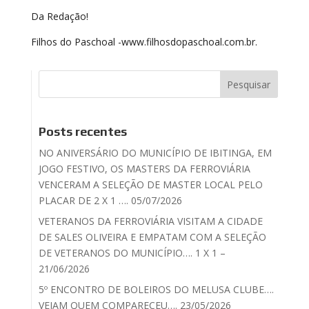
Da Redação!
Filhos do Paschoal -www.filhosdopaschoal.com.br.
Posts recentes
NO ANIVERSÁRIO DO MUNICÍPIO DE IBITINGA, EM
JOGO FESTIVO, OS MASTERS DA FERROVIÁRIA
VENCERAM A SELEÇÃO DE MASTER LOCAL PELO
PLACAR DE 2 X 1 …. 05/07/2026
VETERANOS DA FERROVIÁRIA VISITAM A CIDADE
DE SALES OLIVEIRA E EMPATAM COM A SELEÇÃO
DE VETERANOS DO MUNICÍPIO…. 1 X 1 –
21/06/2026
5º ENCONTRO DE BOLEIROS DO MELUSA CLUBE….
VEJAM QUEM COMPARECEU…. 23/05/2026