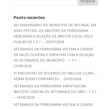
Posts recentes
NO ANIVERSÁRIO DO MUNICÍPIO DE IBITINGA, EM
JOGO FESTIVO, OS MASTERS DA FERROVIÁRIA
VENCERAM A SELEÇÃO DE MASTER LOCAL PELO
PLACAR DE 2 X 1 …. 05/07/2026
VETERANOS DA FERROVIÁRIA VISITAM A CIDADE
DE SALES OLIVEIRA E EMPATAM COM A SELEÇÃO
DE VETERANOS DO MUNICÍPIO…. 1 X 1 –
21/06/2026
5º ENCONTRO DE BOLEIROS DO MELUSA CLUBE….
VEJAM QUEM COMPARECEU…. 23/05/2026
VETERANOS DA FERROVIÁRIA EMPATAM EM
IBATÉ/SP CONTRA OS VETERANOS DO GREI – 1 X 1
– 16/05/2026
VETERANOS DA FERROVIÁRIA VISITAM A CIDADE