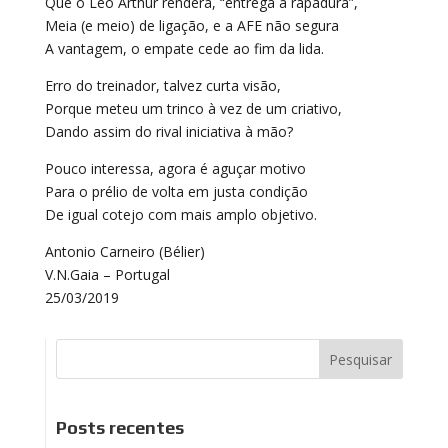
Que o Leo Arthur rendera, “entrega a rapadura”,
Meia (e meio) de ligação, e a AFE não segura
A vantagem, o empate cede ao fim da lida.
Erro do treinador, talvez curta visão,
Porque meteu um trinco à vez de um criativo,
Dando assim do rival iniciativa à mão?
Pouco interessa, agora é aguçar motivo
Para o prélio de volta em justa condição
De igual cotejo com mais amplo objetivo.
Antonio Carneiro (Bélier)
V.N.Gaia – Portugal
25/03/2019
Posts recentes