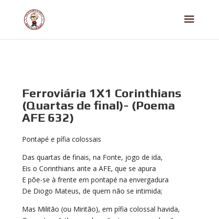
Ferroviária 1X1 Corinthians
(Quartas de final)- (Poema
AFE 632)
Pontapé e pífia colossais
Das quartas de finais, na Fonte, jogo de ida,
Eis o Corinthians ante a AFE, que se apura
E põe-se à frente em pontapé na envergadura
De Diogo Mateus, de quem não se intimida;
Mas Militão (ou Miritão), em pífia colossal havida,