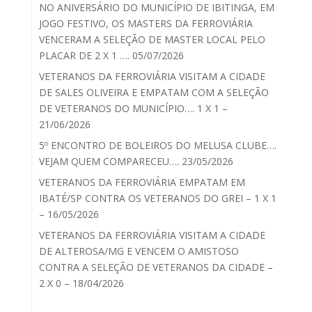
NO ANIVERSÁRIO DO MUNICÍPIO DE IBITINGA, EM
JOGO FESTIVO, OS MASTERS DA FERROVIÁRIA
VENCERAM A SELEÇÃO DE MASTER LOCAL PELO
PLACAR DE 2 X 1 …. 05/07/2026
VETERANOS DA FERROVIÁRIA VISITAM A CIDADE
DE SALES OLIVEIRA E EMPATAM COM A SELEÇÃO
DE VETERANOS DO MUNICÍPIO…. 1 X 1 –
21/06/2026
5º ENCONTRO DE BOLEIROS DO MELUSA CLUBE….
VEJAM QUEM COMPARECEU…. 23/05/2026
VETERANOS DA FERROVIÁRIA EMPATAM EM
IBATÉ/SP CONTRA OS VETERANOS DO GREI – 1 X 1
– 16/05/2026
VETERANOS DA FERROVIÁRIA VISITAM A CIDADE
DE ALTEROSA/MG E VENCEM O AMISTOSO
CONTRA A SELEÇÃO DE VETERANOS DA CIDADE –
2 X 0 – 18/04/2026