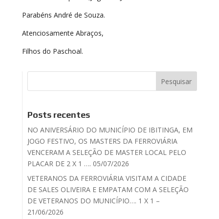
Parabéns André de Souza​.
Atenciosamente Abraços,
Filhos do Paschoal.
Posts recentes
NO ANIVERSÁRIO DO MUNICÍPIO DE IBITINGA, EM
JOGO FESTIVO, OS MASTERS DA FERROVIÁRIA
VENCERAM A SELEÇÃO DE MASTER LOCAL PELO
PLACAR DE 2 X 1 …. 05/07/2026
VETERANOS DA FERROVIÁRIA VISITAM A CIDADE
DE SALES OLIVEIRA E EMPATAM COM A SELEÇÃO
DE VETERANOS DO MUNICÍPIO…. 1 X 1 –
21/06/2026