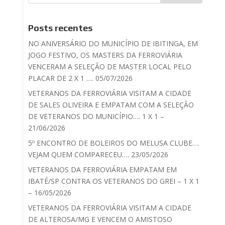
Posts recentes
NO ANIVERSÁRIO DO MUNICÍPIO DE IBITINGA, EM
JOGO FESTIVO, OS MASTERS DA FERROVIÁRIA
VENCERAM A SELEÇÃO DE MASTER LOCAL PELO
PLACAR DE 2 X 1 …. 05/07/2026
VETERANOS DA FERROVIÁRIA VISITAM A CIDADE
DE SALES OLIVEIRA E EMPATAM COM A SELEÇÃO
DE VETERANOS DO MUNICÍPIO…. 1 X 1 –
21/06/2026
5º ENCONTRO DE BOLEIROS DO MELUSA CLUBE….
VEJAM QUEM COMPARECEU…. 23/05/2026
VETERANOS DA FERROVIÁRIA EMPATAM EM
IBATÉ/SP CONTRA OS VETERANOS DO GREI – 1 X 1
– 16/05/2026
VETERANOS DA FERROVIÁRIA VISITAM A CIDADE
DE ALTEROSA/MG E VENCEM O AMISTOSO