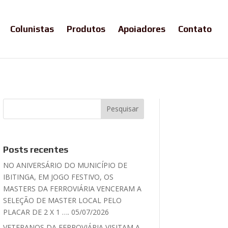
Colunistas
Produtos
Apoiadores
Contato
Posts recentes
NO ANIVERSÁRIO DO MUNICÍPIO DE
IBITINGA, EM JOGO FESTIVO, OS
MASTERS DA FERROVIÁRIA VENCERAM A
SELEÇÃO DE MASTER LOCAL PELO
PLACAR DE 2 X 1 …. 05/07/2026
VETERANOS DA FERROVIÁRIA VISITAM A