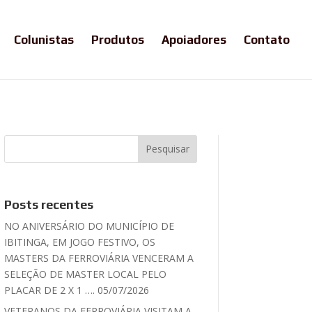
Colunistas
Produtos
Apoiadores
Contato
Posts recentes
NO ANIVERSÁRIO DO MUNICÍPIO DE
IBITINGA, EM JOGO FESTIVO, OS
MASTERS DA FERROVIÁRIA VENCERAM A
SELEÇÃO DE MASTER LOCAL PELO
PLACAR DE 2 X 1 …. 05/07/2026
VETERANOS DA FERROVIÁRIA VISITAM A