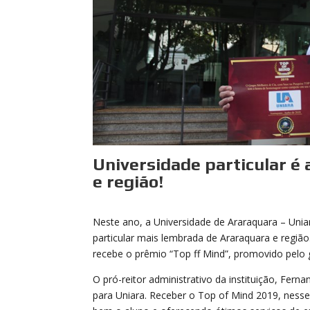
Universidade particular é
e região!
Neste ano, a Universidade de Araraquara – Uniar
particular mais lembrada de Araraquara e regiã
recebe o prêmio “Top ff Mind”, promovido pelo
O pró-reitor administrativo da instituição, Fer
para Uniara. Receber o Top of Mind 2019, ness