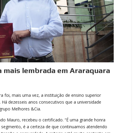
 a mais lembrada em Araraquara
a foi, mais uma vez, a instituição de ensino superior
o. Há dezesseis anos consecutivos que a universidade
 grupo Melhores &Cia.
nando Mauro, recebeu o certificado. “É uma grande honra
e segmento, é a certeza de que continuamos atendendo