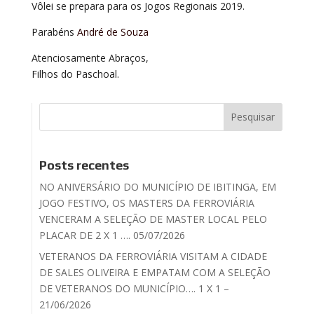
Vôlei se prepara para os Jogos Regionais 2019.
Parabéns
André de Souza
Atenciosamente Abraços,
Filhos do Paschoal.
Posts recentes
NO ANIVERSÁRIO DO MUNICÍPIO DE IBITINGA, EM
JOGO FESTIVO, OS MASTERS DA FERROVIÁRIA
VENCERAM A SELEÇÃO DE MASTER LOCAL PELO
PLACAR DE 2 X 1 …. 05/07/2026
VETERANOS DA FERROVIÁRIA VISITAM A CIDADE
DE SALES OLIVEIRA E EMPATAM COM A SELEÇÃO
DE VETERANOS DO MUNICÍPIO…. 1 X 1 –
21/06/2026