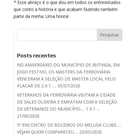
* Esse abraço é o que dou em todos os entrevistados
que conto a história e que acabam fazendo também
parte da minha. Uma honra!
Posts recentes
NO ANIVERSÁRIO DO MUNICÍPIO DE IBITINGA, EM
JOGO FESTIVO, OS MASTERS DA FERROVIÁRIA
VENCERAM A SELEÇÃO DE MASTER LOCAL PELO
PLACAR DE 2 X 1 …. 05/07/2026
VETERANOS DA FERROVIÁRIA VISITAM A CIDADE
DE SALES OLIVEIRA E EMPATAM COM A SELEÇÃO
DE VETERANOS DO MUNICÍPIO…. 1 X 1 –
21/06/2026
5º ENCONTRO DE BOLEIROS DO MELUSA CLUBE….
VEJAM QUEM COMPARECEU…. 23/05/2026