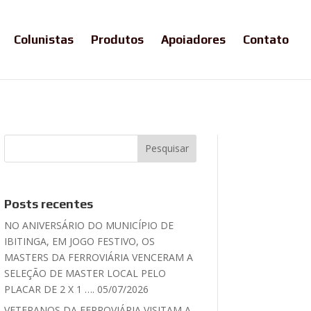
Colunistas
Produtos
Apoiadores
Contato
Posts recentes
NO ANIVERSÁRIO DO MUNICÍPIO DE
IBITINGA, EM JOGO FESTIVO, OS
MASTERS DA FERROVIÁRIA VENCERAM A
SELEÇÃO DE MASTER LOCAL PELO
PLACAR DE 2 X 1 …. 05/07/2026
VETERANOS DA FERROVIÁRIA VISITAM A