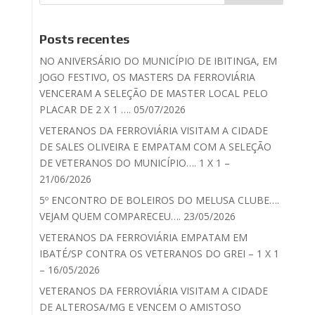
Posts recentes
NO ANIVERSÁRIO DO MUNICÍPIO DE IBITINGA, EM
JOGO FESTIVO, OS MASTERS DA FERROVIÁRIA
VENCERAM A SELEÇÃO DE MASTER LOCAL PELO
PLACAR DE 2 X 1 …. 05/07/2026
VETERANOS DA FERROVIÁRIA VISITAM A CIDADE
DE SALES OLIVEIRA E EMPATAM COM A SELEÇÃO
DE VETERANOS DO MUNICÍPIO…. 1 X 1 –
21/06/2026
5º ENCONTRO DE BOLEIROS DO MELUSA CLUBE….
VEJAM QUEM COMPARECEU…. 23/05/2026
VETERANOS DA FERROVIÁRIA EMPATAM EM
IBATÉ/SP CONTRA OS VETERANOS DO GREI – 1 X 1
– 16/05/2026
VETERANOS DA FERROVIÁRIA VISITAM A CIDADE
DE ALTEROSA/MG E VENCEM O AMISTOSO