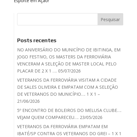
Esporte em Ação!
Posts recentes
NO ANIVERSÁRIO DO MUNICÍPIO DE IBITINGA, EM
JOGO FESTIVO, OS MASTERS DA FERROVIÁRIA
VENCERAM A SELEÇÃO DE MASTER LOCAL PELO
PLACAR DE 2 X 1 …. 05/07/2026
VETERANOS DA FERROVIÁRIA VISITAM A CIDADE
DE SALES OLIVEIRA E EMPATAM COM A SELEÇÃO
DE VETERANOS DO MUNICÍPIO…. 1 X 1 –
21/06/2026
5º ENCONTRO DE BOLEIROS DO MELUSA CLUBE….
VEJAM QUEM COMPARECEU…. 23/05/2026
VETERANOS DA FERROVIÁRIA EMPATAM EM
IBATÉ/SP CONTRA OS VETERANOS DO GREI – 1 X 1