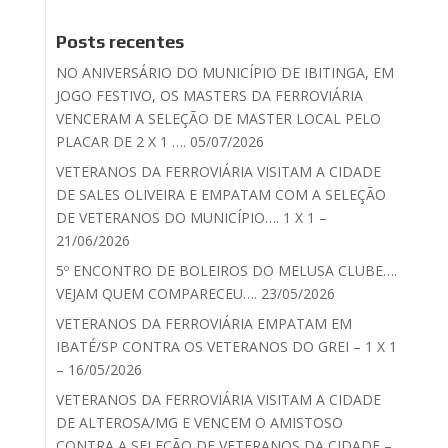
Posts recentes
NO ANIVERSÁRIO DO MUNICÍPIO DE IBITINGA, EM
JOGO FESTIVO, OS MASTERS DA FERROVIÁRIA
VENCERAM A SELEÇÃO DE MASTER LOCAL PELO
PLACAR DE 2 X 1 …. 05/07/2026
VETERANOS DA FERROVIÁRIA VISITAM A CIDADE
DE SALES OLIVEIRA E EMPATAM COM A SELEÇÃO
DE VETERANOS DO MUNICÍPIO…. 1 X 1 –
21/06/2026
5º ENCONTRO DE BOLEIROS DO MELUSA CLUBE….
VEJAM QUEM COMPARECEU…. 23/05/2026
VETERANOS DA FERROVIÁRIA EMPATAM EM
IBATÉ/SP CONTRA OS VETERANOS DO GREI – 1 X 1
– 16/05/2026
VETERANOS DA FERROVIÁRIA VISITAM A CIDADE
DE ALTEROSA/MG E VENCEM O AMISTOSO
CONTRA A SELEÇÃO DE VETERANOS DA CIDADE –