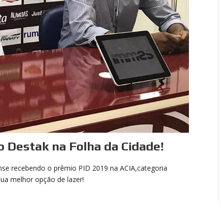
 Destak na Folha da Cidade!
nse recebendo o prêmio PID 2019 na ACIA,categoria
 sua melhor opção de lazer!