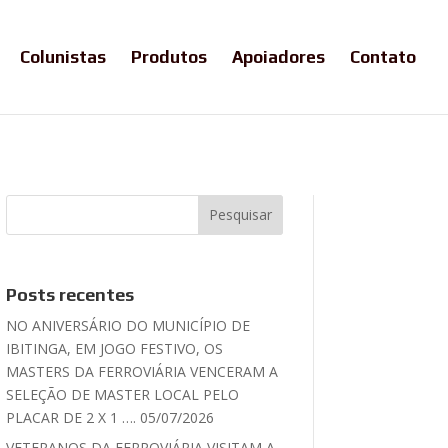
Colunistas
Produtos
Apoiadores
Contato
Posts recentes
NO ANIVERSÁRIO DO MUNICÍPIO DE
IBITINGA, EM JOGO FESTIVO, OS
MASTERS DA FERROVIÁRIA VENCERAM A
SELEÇÃO DE MASTER LOCAL PELO
PLACAR DE 2 X 1 …. 05/07/2026
VETERANOS DA FERROVIÁRIA VISITAM A