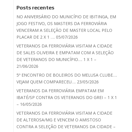
Posts recentes
NO ANIVERSÁRIO DO MUNICÍPIO DE IBITINGA, EM
JOGO FESTIVO, OS MASTERS DA FERROVIÁRIA
VENCERAM A SELEÇÃO DE MASTER LOCAL PELO
PLACAR DE 2 X 1 …. 05/07/2026
VETERANOS DA FERROVIÁRIA VISITAM A CIDADE
DE SALES OLIVEIRA E EMPATAM COM A SELEÇÃO
DE VETERANOS DO MUNICÍPIO…. 1 X 1 –
21/06/2026
5º ENCONTRO DE BOLEIROS DO MELUSA CLUBE….
VEJAM QUEM COMPARECEU…. 23/05/2026
VETERANOS DA FERROVIÁRIA EMPATAM EM
IBATÉ/SP CONTRA OS VETERANOS DO GREI – 1 X 1
– 16/05/2026
VETERANOS DA FERROVIÁRIA VISITAM A CIDADE
DE ALTEROSA/MG E VENCEM O AMISTOSO
CONTRA A SELEÇÃO DE VETERANOS DA CIDADE –