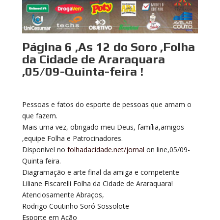
Página 6 ,As 12 do Soro ,Folha
da Cidade de Araraquara
,05/09-Quinta-feira !
Pessoas e fatos do esporte de pessoas que amam o
que fazem.
Mais uma vez, obrigado meu Deus, família,amigos
,equipe Folha e Patrocinadores.
Disponível no
folhadacidade.net/jornal
on line,05/09-
Quinta feira.
Diagramação e arte final da amiga e competente
Liliane Fiscarelli Folha da Cidade de Araraquara!
Atenciosamente Abraços,
Rodrigo Coutinho Soró Sossolote
Esporte em Ação