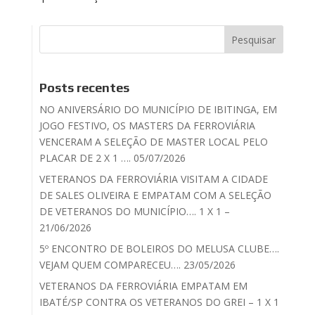
Posts recentes
NO ANIVERSÁRIO DO MUNICÍPIO DE IBITINGA, EM
JOGO FESTIVO, OS MASTERS DA FERROVIÁRIA
VENCERAM A SELEÇÃO DE MASTER LOCAL PELO
PLACAR DE 2 X 1 …. 05/07/2026
VETERANOS DA FERROVIÁRIA VISITAM A CIDADE
DE SALES OLIVEIRA E EMPATAM COM A SELEÇÃO
DE VETERANOS DO MUNICÍPIO…. 1 X 1 –
21/06/2026
5º ENCONTRO DE BOLEIROS DO MELUSA CLUBE….
VEJAM QUEM COMPARECEU…. 23/05/2026
VETERANOS DA FERROVIÁRIA EMPATAM EM
IBATÉ/SP CONTRA OS VETERANOS DO GREI – 1 X 1