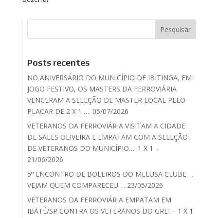
Posts recentes
NO ANIVERSÁRIO DO MUNICÍPIO DE IBITINGA, EM
JOGO FESTIVO, OS MASTERS DA FERROVIÁRIA
VENCERAM A SELEÇÃO DE MASTER LOCAL PELO
PLACAR DE 2 X 1 …. 05/07/2026
VETERANOS DA FERROVIÁRIA VISITAM A CIDADE
DE SALES OLIVEIRA E EMPATAM COM A SELEÇÃO
DE VETERANOS DO MUNICÍPIO…. 1 X 1 –
21/06/2026
5º ENCONTRO DE BOLEIROS DO MELUSA CLUBE….
VEJAM QUEM COMPARECEU…. 23/05/2026
VETERANOS DA FERROVIÁRIA EMPATAM EM
IBATÉ/SP CONTRA OS VETERANOS DO GREI – 1 X 1