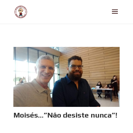
Moisés…”Não desiste nunca”!