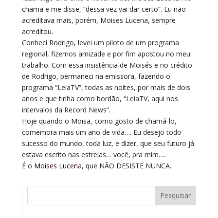
chama e me disse, “dessa vez vai dar certo”. Eu não
acreditava mais, porém, Moises Lucena, sempre
acreditou.
Conheci Rodrigo, levei um piloto de um programa
regional, fizemos amizade e por fim apostou no meu
trabalho. Com essa insistência de Moisés e no crédito
de Rodrigo, permaneci na emissora, fazendo o
programa “LeiaTV”, todas as noites, por mais de dois
anos e que tinha como bordão, “LeiaTV, aqui nos
intervalos da Record News”.
Hoje quando o Moisa, como gosto de chamá-lo,
comemora mais um ano de vida…. Eu desejo todo
sucesso do mundo, toda luz, e dizer, que seu futuro já
estava escrito nas estrelas… você, pra mim….
É o
Moises Lucena
, que NÃO DESISTE NUNCA.