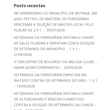
Posts recentes
NO ANIVERSÁRIO DO MUNICÍPIO DE IBITINGA, EM
JOGO FESTIVO, OS MASTERS DA FERROVIÁRIA
VENCERAM A SELEÇÃO DE MASTER LOCAL PELO
PLACAR DE 2 X 1 …. 05/07/2026
VETERANOS DA FERROVIÁRIA VISITAM A CIDADE
DE SALES OLIVEIRA E EMPATAM COM A SELEÇÃO
DE VETERANOS DO MUNICÍPIO…. 1 X 1 –
21/06/2026
5º ENCONTRO DE BOLEIROS DO MELUSA CLUBE….
VEJAM QUEM COMPARECEU…. 23/05/2026
VETERANOS DA FERROVIÁRIA EMPATAM EM
IBATÉ/SP CONTRA OS VETERANOS DO GREI – 1 X 1
– 16/05/2026
VETERANOS DA FERROVIÁRIA VISITAM A CIDADE
DE ALTEROSA/MG E VENCEM O AMISTOSO
CONTRA A SELEÇÃO DE VETERANOS DA CIDADE –