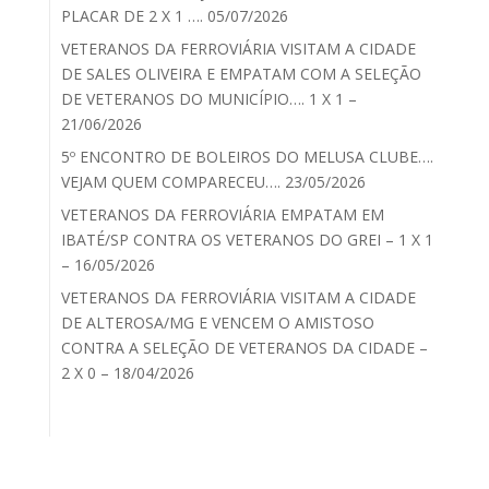
PLACAR DE 2 X 1 …. 05/07/2026
VETERANOS DA FERROVIÁRIA VISITAM A CIDADE
DE SALES OLIVEIRA E EMPATAM COM A SELEÇÃO
DE VETERANOS DO MUNICÍPIO…. 1 X 1 –
21/06/2026
5º ENCONTRO DE BOLEIROS DO MELUSA CLUBE….
VEJAM QUEM COMPARECEU…. 23/05/2026
VETERANOS DA FERROVIÁRIA EMPATAM EM
IBATÉ/SP CONTRA OS VETERANOS DO GREI – 1 X 1
– 16/05/2026
VETERANOS DA FERROVIÁRIA VISITAM A CIDADE
DE ALTEROSA/MG E VENCEM O AMISTOSO
CONTRA A SELEÇÃO DE VETERANOS DA CIDADE –
2 X 0 – 18/04/2026