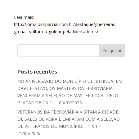
Leia mais:
http://jornaloimparcial.com.br/destaque/guerreiras-
grenas-voltam-a-golear-pela-libertadores/
Posts recentes
NO ANIVERSÁRIO DO MUNICÍPIO DE IBITINGA, EM
JOGO FESTIVO, OS MASTERS DA FERROVIÁRIA
VENCERAM A SELEÇÃO DE MASTER LOCAL PELO
PLACAR DE 2 X 1 …. 05/07/2026
VETERANOS DA FERROVIÁRIA VISITAM A CIDADE
DE SALES OLIVEIRA E EMPATAM COM A SELEÇÃO
DE VETERANOS DO MUNICÍPIO…. 1 X 1 –
21/06/2026