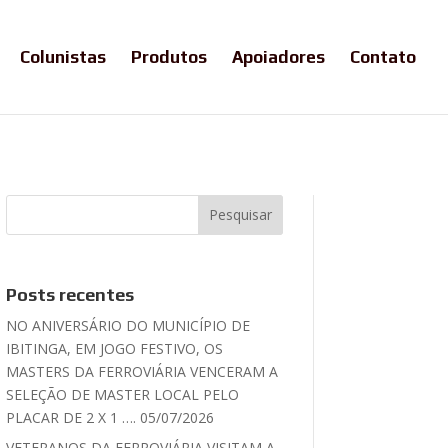
Colunistas
Produtos
Apoiadores
Contato
Posts recentes
NO ANIVERSÁRIO DO MUNICÍPIO DE
IBITINGA, EM JOGO FESTIVO, OS
MASTERS DA FERROVIÁRIA VENCERAM A
SELEÇÃO DE MASTER LOCAL PELO
PLACAR DE 2 X 1 …. 05/07/2026
VETERANOS DA FERROVIÁRIA VISITAM A