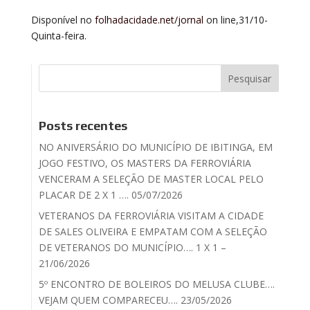
Disponível no
folhadacidade.net/jornal
on line,31/10-
Quinta-feira.
Posts recentes
NO ANIVERSÁRIO DO MUNICÍPIO DE IBITINGA, EM
JOGO FESTIVO, OS MASTERS DA FERROVIÁRIA
VENCERAM A SELEÇÃO DE MASTER LOCAL PELO
PLACAR DE 2 X 1 …. 05/07/2026
VETERANOS DA FERROVIÁRIA VISITAM A CIDADE
DE SALES OLIVEIRA E EMPATAM COM A SELEÇÃO
DE VETERANOS DO MUNICÍPIO…. 1 X 1 –
21/06/2026
5º ENCONTRO DE BOLEIROS DO MELUSA CLUBE….
VEJAM QUEM COMPARECEU…. 23/05/2026