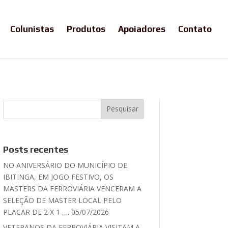
Colunistas
Produtos
Apoiadores
Contato
Posts recentes
NO ANIVERSÁRIO DO MUNICÍPIO DE
IBITINGA, EM JOGO FESTIVO, OS
MASTERS DA FERROVIÁRIA VENCERAM A
SELEÇÃO DE MASTER LOCAL PELO
PLACAR DE 2 X 1 …. 05/07/2026
VETERANOS DA FERROVIÁRIA VISITAM A