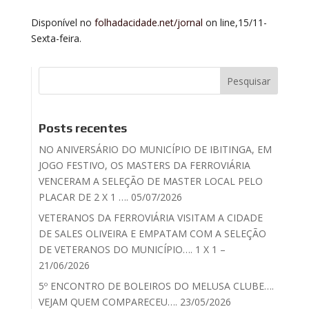
Disponível no
folhadacidade.net/jornal
on line,15/11-
Sexta-feira.
Posts recentes
NO ANIVERSÁRIO DO MUNICÍPIO DE IBITINGA, EM
JOGO FESTIVO, OS MASTERS DA FERROVIÁRIA
VENCERAM A SELEÇÃO DE MASTER LOCAL PELO
PLACAR DE 2 X 1 …. 05/07/2026
VETERANOS DA FERROVIÁRIA VISITAM A CIDADE
DE SALES OLIVEIRA E EMPATAM COM A SELEÇÃO
DE VETERANOS DO MUNICÍPIO…. 1 X 1 –
21/06/2026
5º ENCONTRO DE BOLEIROS DO MELUSA CLUBE….
VEJAM QUEM COMPARECEU…. 23/05/2026