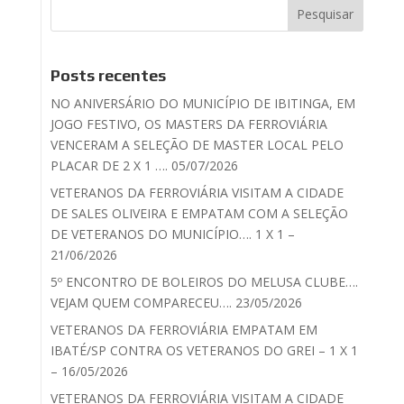
Posts recentes
NO ANIVERSÁRIO DO MUNICÍPIO DE IBITINGA, EM
JOGO FESTIVO, OS MASTERS DA FERROVIÁRIA
VENCERAM A SELEÇÃO DE MASTER LOCAL PELO
PLACAR DE 2 X 1 …. 05/07/2026
VETERANOS DA FERROVIÁRIA VISITAM A CIDADE
DE SALES OLIVEIRA E EMPATAM COM A SELEÇÃO
DE VETERANOS DO MUNICÍPIO…. 1 X 1 –
21/06/2026
5º ENCONTRO DE BOLEIROS DO MELUSA CLUBE….
VEJAM QUEM COMPARECEU…. 23/05/2026
VETERANOS DA FERROVIÁRIA EMPATAM EM
IBATÉ/SP CONTRA OS VETERANOS DO GREI – 1 X 1
– 16/05/2026
VETERANOS DA FERROVIÁRIA VISITAM A CIDADE