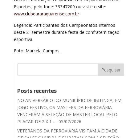
Esportes, pelo fone: 33347209 ou visite o site:
www.clubeararaquarense.com.br
Legenda: Participantes dos Campeonatos Internos
deste 2º semestre durante festa de confraternização
esportiva.
Foto: Marcela Campos.
Posts recentes
NO ANIVERSÁRIO DO MUNICÍPIO DE IBITINGA, EM
JOGO FESTIVO, OS MASTERS DA FERROVIÁRIA
VENCERAM A SELEÇÃO DE MASTER LOCAL PELO
PLACAR DE 2 X 1 …. 05/07/2026
VETERANOS DA FERROVIÁRIA VISITAM A CIDADE
DE SALES OLIVEIRA E EMPATAM COM A SELEÇÃO