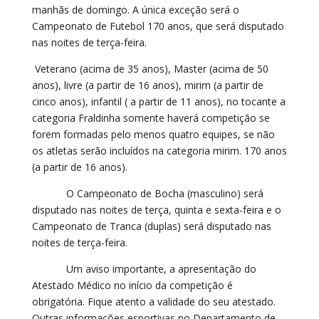
manhãs de domingo. A única exceção será o
Campeonato de Futebol 170 anos, que será disputado
nas noites de terça-feira.
Veterano (acima de 35 anos), Master (acima de 50
anos), livre (a partir de 16 anos), mirim (a partir de
cinco anos), infantil ( a partir de 11 anos), no tocante a
categoria Fraldinha somente haverá competição se
forem formadas pelo menos quatro equipes, se não
os atletas serão incluídos na categoria mirim. 170 anos
(a partir de 16 anos).
O Campeonato de Bocha (masculino) será
disputado nas noites de terça, quinta e sexta-feira e o
Campeonato de Tranca (duplas) será disputado nas
noites de terça-feira.
Um aviso importante, a apresentação do
Atestado Médico no início da competição é
obrigatória. Fique atento a validade do seu atestado.
Outras informações esportivas no Departamento de