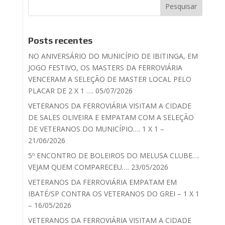
Posts recentes
NO ANIVERSÁRIO DO MUNICÍPIO DE IBITINGA, EM
JOGO FESTIVO, OS MASTERS DA FERROVIÁRIA
VENCERAM A SELEÇÃO DE MASTER LOCAL PELO
PLACAR DE 2 X 1 …. 05/07/2026
VETERANOS DA FERROVIÁRIA VISITAM A CIDADE
DE SALES OLIVEIRA E EMPATAM COM A SELEÇÃO
DE VETERANOS DO MUNICÍPIO…. 1 X 1 –
21/06/2026
5º ENCONTRO DE BOLEIROS DO MELUSA CLUBE….
VEJAM QUEM COMPARECEU…. 23/05/2026
VETERANOS DA FERROVIÁRIA EMPATAM EM
IBATÉ/SP CONTRA OS VETERANOS DO GREI – 1 X 1
– 16/05/2026
VETERANOS DA FERROVIÁRIA VISITAM A CIDADE