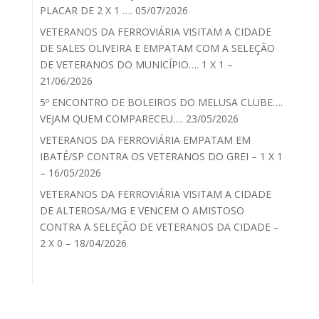
PLACAR DE 2 X 1 …. 05/07/2026
VETERANOS DA FERROVIÁRIA VISITAM A CIDADE
DE SALES OLIVEIRA E EMPATAM COM A SELEÇÃO
DE VETERANOS DO MUNICÍPIO…. 1 X 1 –
21/06/2026
5º ENCONTRO DE BOLEIROS DO MELUSA CLUBE….
VEJAM QUEM COMPARECEU…. 23/05/2026
VETERANOS DA FERROVIÁRIA EMPATAM EM
IBATÉ/SP CONTRA OS VETERANOS DO GREI – 1 X 1
– 16/05/2026
VETERANOS DA FERROVIÁRIA VISITAM A CIDADE
DE ALTEROSA/MG E VENCEM O AMISTOSO
CONTRA A SELEÇÃO DE VETERANOS DA CIDADE –
2 X 0 – 18/04/2026