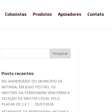
Colunistas
Produtos
Apoiadores
Contato
Posts recentes
NO ANIVERSÁRIO DO MUNICÍPIO DE
IBITINGA, EM JOGO FESTIVO, OS
MASTERS DA FERROVIÁRIA VENCERAM A
SELEÇÃO DE MASTER LOCAL PELO
PLACAR DE 2 X 1 …. 05/07/2026
VETERANOS DA FERROVIÁRIA VISITAM A