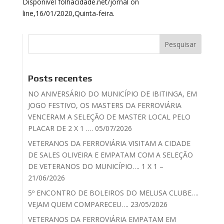
Disponível folhacidade.net/jornal on
line,16/01/2020,Quinta-feira.
Posts recentes
NO ANIVERSÁRIO DO MUNICÍPIO DE IBITINGA, EM
JOGO FESTIVO, OS MASTERS DA FERROVIÁRIA
VENCERAM A SELEÇÃO DE MASTER LOCAL PELO
PLACAR DE 2 X 1 …. 05/07/2026
VETERANOS DA FERROVIÁRIA VISITAM A CIDADE
DE SALES OLIVEIRA E EMPATAM COM A SELEÇÃO
DE VETERANOS DO MUNICÍPIO…. 1 X 1 –
21/06/2026
5º ENCONTRO DE BOLEIROS DO MELUSA CLUBE….
VEJAM QUEM COMPARECEU…. 23/05/2026
VETERANOS DA FERROVIÁRIA EMPATAM EM