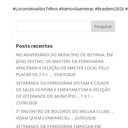
#LocomotivaNosTrilhos
#VamosGuerreiras
#Brasileiro2020
#
Posts recentes
NO ANIVERSÁRIO DO MUNICÍPIO DE IBITINGA, EM
JOGO FESTIVO, OS MASTERS DA FERROVIÁRIA
VENCERAM A SELEÇÃO DE MASTER LOCAL PELO
PLACAR DE 2 X 1 …. 05/07/2026
VETERANOS DA FERROVIÁRIA VISITAM A CIDADE
DE SALES OLIVEIRA E EMPATAM COM A SELEÇÃO
DE VETERANOS DO MUNICÍPIO…. 1 X 1 –
21/06/2026
5º ENCONTRO DE BOLEIROS DO MELUSA CLUBE….
VEJAM QUEM COMPARECEU…. 23/05/2026
VETERANOS DA FERROVIÁRIA EMPATAM EM