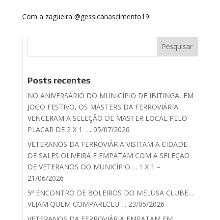
Com a zagueira @gessicanascimento19!
Posts recentes
NO ANIVERSÁRIO DO MUNICÍPIO DE IBITINGA, EM
JOGO FESTIVO, OS MASTERS DA FERROVIÁRIA
VENCERAM A SELEÇÃO DE MASTER LOCAL PELO
PLACAR DE 2 X 1 …. 05/07/2026
VETERANOS DA FERROVIÁRIA VISITAM A CIDADE
DE SALES OLIVEIRA E EMPATAM COM A SELEÇÃO
DE VETERANOS DO MUNICÍPIO…. 1 X 1 –
21/06/2026
5º ENCONTRO DE BOLEIROS DO MELUSA CLUBE….
VEJAM QUEM COMPARECEU…. 23/05/2026
VETERANOS DA FERROVIÁRIA EMPATAM EM