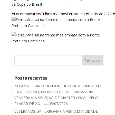
da Copa do Brasil!
#LocomotivaNosTrilhos
#VamosFerroviaria
#Paulistão2020
#
Posts recentes
NO ANIVERSÁRIO DO MUNICÍPIO DE IBITINGA, EM
JOGO FESTIVO, OS MASTERS DA FERROVIÁRIA
VENCERAM A SELEÇÃO DE MASTER LOCAL PELO
PLACAR DE 2 X 1 …. 05/07/2026
VETERANOS DA FERROVIÁRIA VISITAM A CIDADE